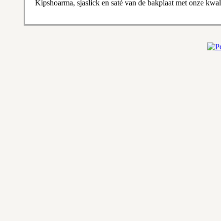
Kipshoarma, sjaslick en saté van de bakplaat met onze kwalite