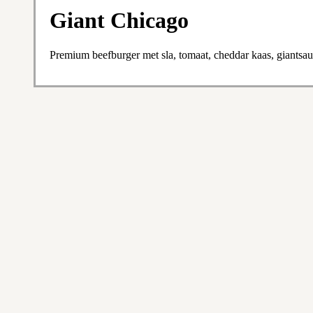
Giant Chicago
Premium beefburger met sla, tomaat, cheddar kaas, giantsaus